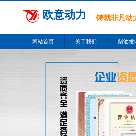
欧意动力
铸就非凡动力
网站首页
关于我们
柴油发