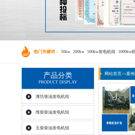
热门关键词：
50kw
200kw
500kw发电机组
1000kw
产品分类
网站首页
>>案
PRODUCT DISPLAY
潍坊柴油发电机组
维柴柴油发电机组
玉柴柴油发电机组