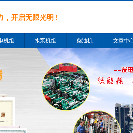
，开启无限光明 !
电机组
水泵机组
柴油机
文章中