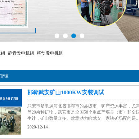
机组
静音发电机组
移动发电机组
例管理
邯郸武安矿山1000KW安装调试
武安市是隶属河北省邯郸市的县级市，矿产资源丰富，尤
等20余种矿物，武安市是全国58个重点产煤县（市）和
生计，矿山数量众多。欧意动力给武安一家铁矿场配的是..
2020-12-14