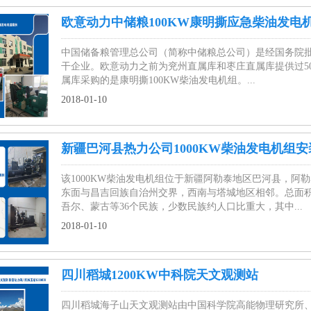
欧意动力中储粮100KW康明撕应急柴油发电
中国储备粮管理总公司（简称中储粮总公司）是经国务院
干企业。欧意动力之前为兖州直属库和枣庄直属库提供过50K
属库采购的是康明撕100KW柴油发电机组。...
2018-01-10
新疆巴河县热力公司1000KW柴油发电机组
该1000KW柴油发电机组位于新疆阿勒泰地区巴河县，
东面与昌吉回族自治州交界，西南与塔城地区相邻。总面积1
吾尔、蒙古等36个民族，少数民族约人口比重大，其中...
2018-01-10
四川稻城1200KW中科院天文观测站
四川稻城海子山天文观测站由中国科学院高能物理研究所