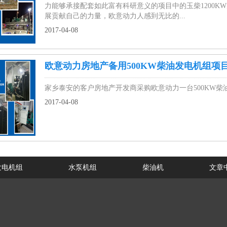
力能够承接配套如此富有科研意义的项目中的玉柴1200
展贡献自己的力量，欧意动力人感到无比的...
2017-04-08
欧意动力房地产备用500KW柴油发电机组项
家乡泰安的客户房地产开发商采购欧意动力一台500KW
2017-04-08
发电机组
水泵机组
柴油机
文章